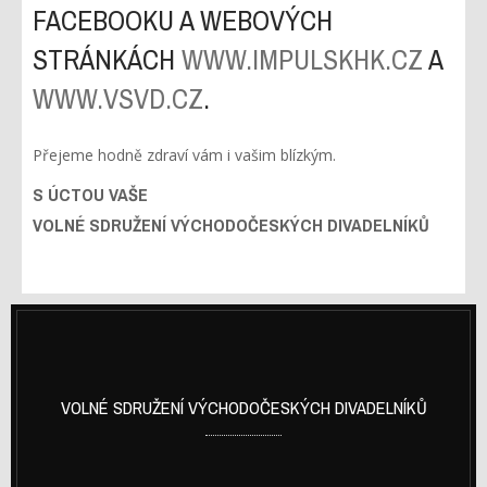
FACEBOOKU A WEBOVÝCH
STRÁNKÁCH
WWW.IMPULSKHK.CZ
A
WWW.VSVD.CZ
.
Přejeme hodně zdraví vám i vašim blízkým.
S ÚCTOU VAŠE
VOLNÉ SDRUŽENÍ VÝCHODOČESKÝCH DIVADELNÍKŮ
VOLNÉ SDRUŽENÍ VÝCHODOČESKÝCH DIVADELNÍKŮ