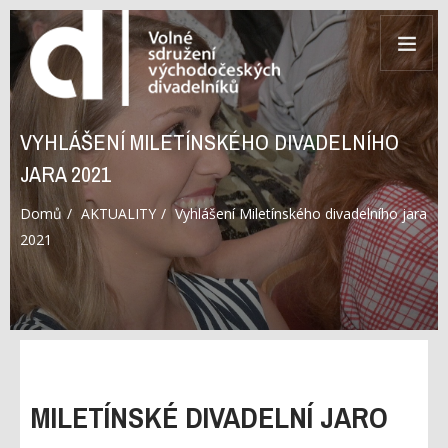
VYHLÁŠENÍ MILETÍNSKÉHO DIVADELNÍHO
JARA 2021
Domů
AKTUALITY
Vyhlášení Miletínského divadelního jara
2021
MILETÍNSKÉ DIVADELNÍ JARO