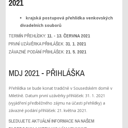
2021
krajská postupová přehlídka venkovských
divadelních souborů
TERMÍN PŘEHLÍDKY:
11. - 13. ČERVNA 2021
PRVNÍ UZÁVĚRKA PŘIHLÁŠEK:
31. 1. 2021
ZÁVAZNÉ PODÁNÍ PŘIHLÁŠEK:
21. 5. 2021
MDJ 2021 - PŘIHLÁŠKA
Přehlídka se bude konat tradičně v Sousedském domě v
Miletíně. Datum první uzávěrky přihlášek: 31. 1. 2021
(vyjádření předběžného zájmu na účasti přehlídky) a
závazné podání přihlášek: 21. května 2021.
SLEDUJETE AKTUÁLNÍ INFORMACE NA NAŠEM