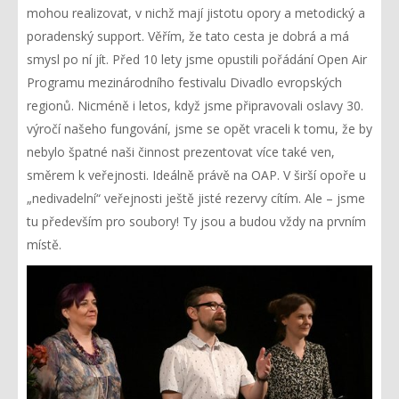
mohou realizovat, v nichž mají jistotu opory a metodický a
poradenský support. Věřím, že tato cesta je dobrá a má
smysl po ní jít. Před 10 lety jsme opustili pořádání Open Air
Programu mezinárodního festivalu Divadlo evropských
regionů. Nicméně i letos, když jsme připravovali oslavy 30.
výročí našeho fungování, jsme se opět vraceli k tomu, že by
nebylo špatné naši činnost prezentovat více také ven,
směrem k veřejnosti. Ideálně právě na OAP. V širší opoře u
„nedivadelní“ veřejnosti ještě jisté rezervy cítím. Ale – jsme
tu především pro soubory! Ty jsou a budou vždy na prvním
místě.