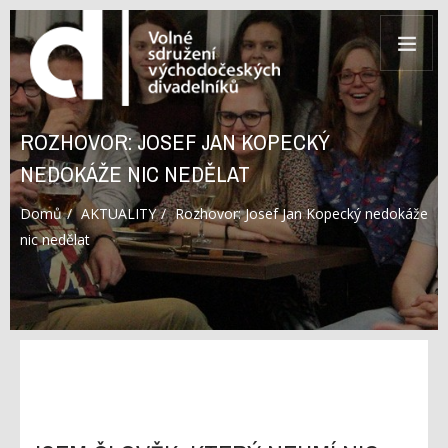
ROZHOVOR: JOSEF JAN KOPECKÝ
NEDOKÁŽE NIC NEDĚLAT
Domů
AKTUALITY
Rozhovor: Josef Jan Kopecký nedokáže
nic nedělat