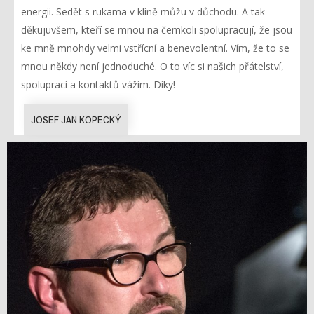
energii. Sedět s rukama v klíně můžu v důchodu. A tak
děkujuvšem, kteří se mnou na čemkoli spolupracují, že jsou
ke mně mnohdy velmi vstřícní a benevolentní. Vím, že to se
mnou někdy není jednoduché. O to víc si našich přátelství,
spoluprací a kontaktů vážím. Díky!
JOSEF JAN KOPECKÝ