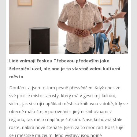
Lidé vnímají českou Třebovou především jako
železniční uzel, ale ono je to vlastně velmi kulturní
město.
Doufám, a jsem o tom pevně přesvědčen. Když dnes ze
své pozice místostarosty, který má v gesci mj. kulturu,
vidím, jak si stojí například městská knihovna v době, kdy se
obecně málo čte, v porovnání s jinými knihovnami v
regionu, tak mě to naplňuje štěstím. Naše knihovna stále
roste, nabírá nové čtenáře. Jsem za to moc rád. Rozšiřuje
se i městské muzeum. Jeho výstavy jsou hojně