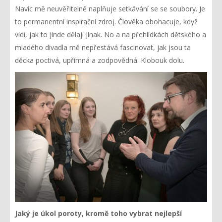
Navíc mě neuvěřitelně naplňuje setkávání se se soubory. Je
to permanentní inspirační zdroj. Člověka obohacuje, když
vidí, jak to jinde dělají jinak. No a na přehlídkách dětského a
mladého divadla mě nepřestává fascinovat, jak jsou ta
děcka poctivá, upřímná a zodpovědná. Klobouk dolu.
Jaký je úkol poroty, kromě toho vybrat nejlepší