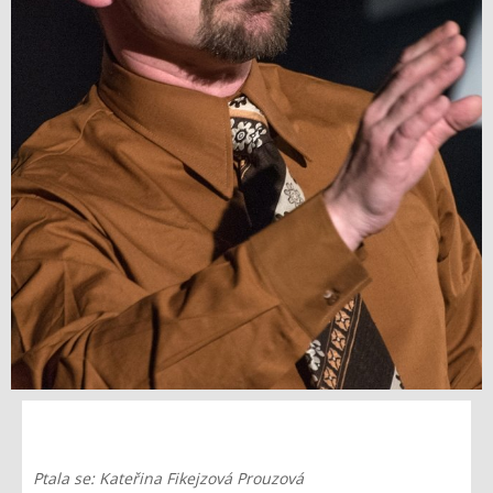
Ptala se: Kateřina Fikejzová Prouzová