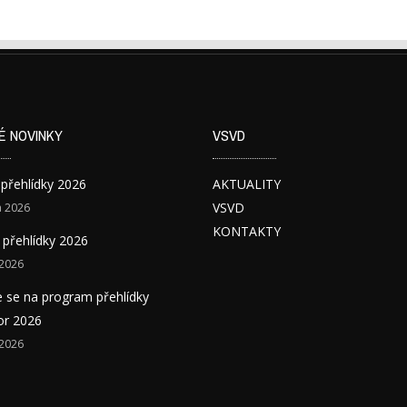
É NOVINKY
VSVD
 přehlídky 2026
AKTUALITY
VSVD
a 2026
KONTAKTY
přehlídky 2026
 2026
e se na program přehlídky
or 2026
 2026