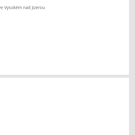
ve Vysokém nad Jizerou