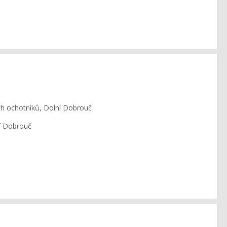
ch ochotníků, Dolní Dobrouč
ní Dobrouč