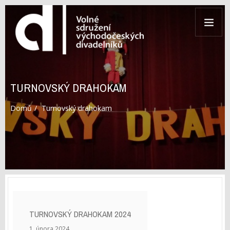
TURNOVSKÝ DRAHOKAM
Domů
Turnovský drahokam
TURNOVSKÝ DRAHOKAM 2024
1. února 2024