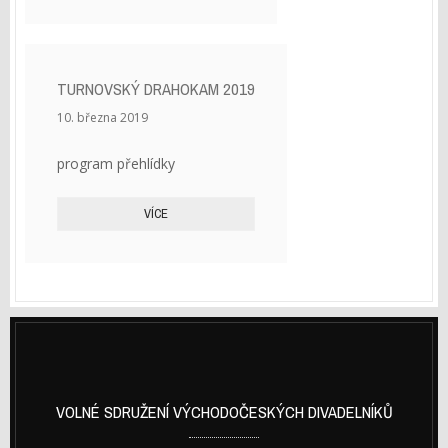
TURNOVSKÝ DRAHOKAM 2019
10. března 2019
program přehlídky
VÍCE
VOLNÉ SDRUŽENÍ VÝCHODOČESKÝCH DIVADELNÍKŮ